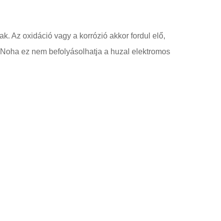
. Az oxidáció vagy a korrózió akkor fordul elő,
. Noha ez nem befolyásolhatja a huzal elektromos