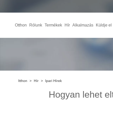
Otthon
Rólunk
Termékek
Hír
Alkalmazás
Küldje el
Itthon
>
Hír
>
Ipari Hírek
Hogyan lehet elt