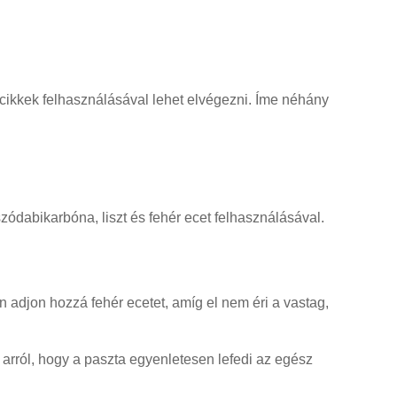
 cikkek felhasználásával lehet elvégezni. Íme néhány
zódabikarbóna, liszt és fehér ecet felhasználásával.
 adjon hozzá fehér ecetet, amíg el nem éri a vastag,
g arról, hogy a paszta egyenletesen lefedi az egész