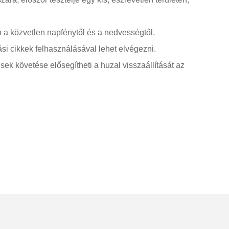
n a közvetlen napfénytől és a nedvességtől.
si cikkek felhasználásával lehet elvégezni.
sek követése elősegítheti a huzal visszaállítását az