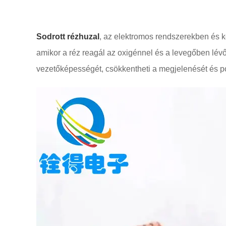
Sodrott rézhuzal
, az elektromos rendszerekben és k
amikor a réz reagál az oxigénnel és a levegőben lév
vezetőképességét, csökkentheti a megjelenését és pot