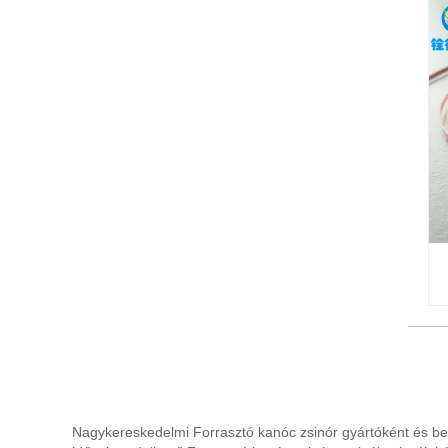
Nagykereskedelmi Forrasztó kanóc zsinór gyártóként és bes