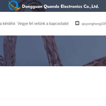
 a kérdést
Vegye fel velünk a kapcsolatot
qiuyonghong1