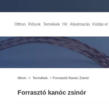
Otthon
Rólunk
Termékek
Hír
Alkalmazás
Küldje el
Itthon
>
Termékek
>
Forrasztó Kanóc Zsinór
Forrasztó kanóc zsinór