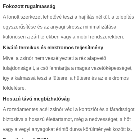
Fokozott rugalmasság
A fonott szerkezet lehetővé teszi a hajlítás nélkül, a telepítés
egyszerűsítése és az anyagi stressz minimalizálása,
különösen a zárt terekben vagy a mobil rendszerekben.
Kiváló termikus és elektromos teljesítmény
Mivel a zsinór nem veszélyezteti a réz alapvető
tulajdonságait, a cső fenntartja a magas vezetőképességet,
így alkalmassá teszi a fűtésre, a hűtésre és az elektromos
földelésre.
Hosszú távú megbízhatóság
A rozsdamentes acél zsinór védi a korróziót és a fáradtságot,
biztosítva a hosszú élettartamot, még a nedvességet, a hőt
vagy a vegyi anyagokat érintő durva körülmények között is.