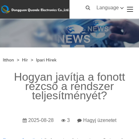
Language
Itthon
>
Hír
>
Ipari Hírek
Hogyan javítja a fonott
rézcső a rendszer
teljesítményét?
2025-08-28
3
Hagyj üzenetet