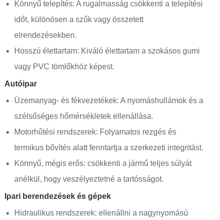
Könnyű telepítés: A rugalmasság csökkenti a telepítési
időt, különösen a szűk vagy összetett
elrendezésekben.
Hosszú élettartam: Kiváló élettartam a szokásos gumi
vagy PVC tömlőkhöz képest.
Autóipar
Üzemanyag- és fékvezetékek: A nyomáshullámok és a
szélsőséges hőmérsékletek ellenállása.
Motorhűtési rendszerek: Folyamatos rezgés és
termikus bővítés alatt fenntartja a szerkezeti integritást.
Könnyű, mégis erős: csökkenti a jármű teljes súlyát
anélkül, hogy veszélyeztetné a tartósságot.
Ipari berendezések és gépek
Hidraulikus rendszerek: ellenállni a nagynyomású