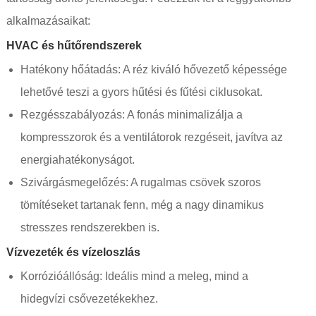
alkalmazásaikat:
HVAC és hűtőrendszerek
Hatékony hőátadás: A réz kiváló hővezető képessége
lehetővé teszi a gyors hűtési és fűtési ciklusokat.
Rezgésszabályozás: A fonás minimalizálja a
kompresszorok és a ventilátorok rezgéseit, javítva az
energiahatékonyságot.
Szivárgásmegelőzés: A rugalmas csövek szoros
tömítéseket tartanak fenn, még a nagy dinamikus
stresszes rendszerekben is.
Vízvezeték és vízeloszlás
Korrózióállóság: Ideális mind a meleg, mind a
hidegvízi csővezetékekhez.