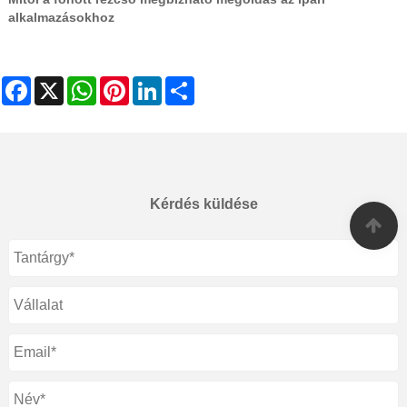
alkalmazásokhoz
Facebook
X
WhatsApp
Pinterest
LinkedIn
Share
Kérdés küldése