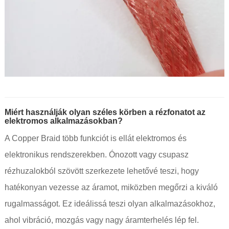
Miért használják olyan széles körben a rézfonatot az
elektromos alkalmazásokban?
A Copper Braid több funkciót is ellát elektromos és
elektronikus rendszerekben. Ónozott vagy csupasz
rézhuzalokból szövött szerkezete lehetővé teszi, hogy
hatékonyan vezesse az áramot, miközben megőrzi a kiváló
rugalmasságot. Ez ideálissá teszi olyan alkalmazásokhoz,
ahol vibráció, mozgás vagy nagy áramterhelés lép fel.