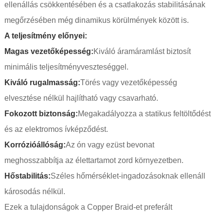
ellenállás csökkentésében és a csatlakozás stabilitásának
megőrzésében még dinamikus körülmények között is.
A teljesítmény előnyei:
Magas vezetőképesség:
Kiváló áramáramlást biztosít
minimális teljesítményveszteséggel.
Kiváló rugalmasság:
Törés vagy vezetőképesség
elvesztése nélkül hajlítható vagy csavarható.
Fokozott biztonság:
Megakadályozza a statikus feltöltődést
és az elektromos ívképződést.
Korrózióállóság:
Az ón vagy ezüst bevonat
meghosszabbítja az élettartamot zord környezetben.
Hőstabilitás:
Széles hőmérséklet-ingadozásoknak ellenáll
károsodás nélkül.
Ezek a tulajdonságok a Copper Braid-et preferált