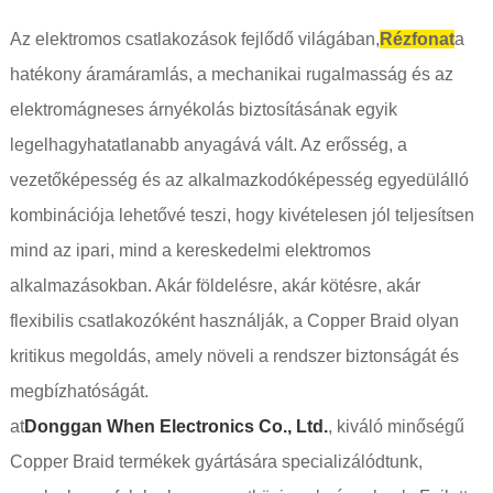
Az elektromos csatlakozások fejlődő világában,
Rézfonat
a
hatékony áramáramlás, a mechanikai rugalmasság és az
elektromágneses árnyékolás biztosításának egyik
legelhagyhatatlanabb anyagává vált. Az erősség, a
vezetőképesség és az alkalmazkodóképesség egyedülálló
kombinációja lehetővé teszi, hogy kivételesen jól teljesítsen
mind az ipari, mind a kereskedelmi elektromos
alkalmazásokban. Akár földelésre, akár kötésre, akár
flexibilis csatlakozóként használják, a Copper Braid olyan
kritikus megoldás, amely növeli a rendszer biztonságát és
megbízhatóságát.
at
Donggan When Electronics Co., Ltd.
, kiváló minőségű
Copper Braid termékek gyártására specializálódtunk,