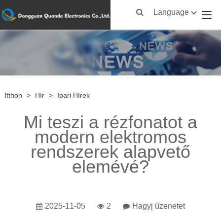
Language
Itthon
>
Hír
>
Ipari Hírek
Mi teszi a rézfonatot a
modern elektromos
rendszerek alapvető
elemévé?
2025-11-05
2
Hagyj üzenetet