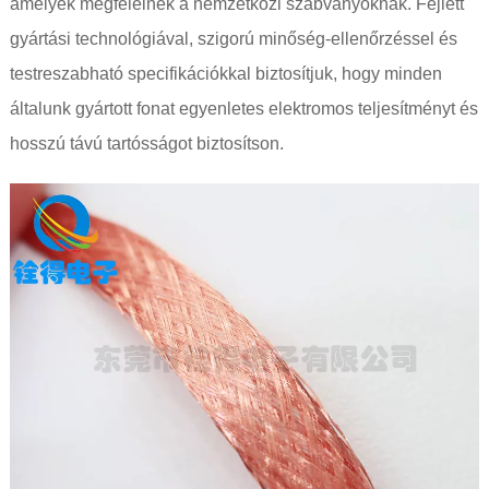
amelyek megfelelnek a nemzetközi szabványoknak. Fejlett
gyártási technológiával, szigorú minőség-ellenőrzéssel és
testreszabható specifikációkkal biztosítjuk, hogy minden
általunk gyártott fonat egyenletes elektromos teljesítményt és
hosszú távú tartósságot biztosítson.