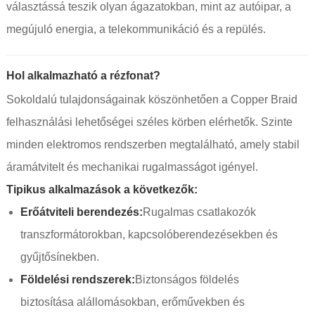
választássá teszik olyan ágazatokban, mint az autóipar, a
megújuló energia, a telekommunikáció és a repülés.
Hol alkalmazható a rézfonat?
Sokoldalú tulajdonságainak köszönhetően a Copper Braid
felhasználási lehetőségei széles körben elérhetők. Szinte
minden elektromos rendszerben megtalálható, amely stabil
áramátvitelt és mechanikai rugalmasságot igényel.
Tipikus alkalmazások a következők:
Erőátviteli berendezés:
Rugalmas csatlakozók
transzformátorokban, kapcsolóberendezésekben és
gyűjtősínekben.
Földelési rendszerek:
Biztonságos földelés
biztosítása alállomásokban, erőművekben és