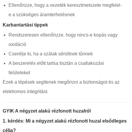
Ellenőrizze, hogy a vezeték keresztmetszete megfelel-
e a szükséges áramterhelésnek
Karbantartási tippek
Rendszeresen ellenőrizze, hogy nincs-e kopás vagy
oxidáció
Cserélje ki, ha a szálak sérültnek tűnnek
A beszerelés előtt tartsa tisztán a csatlakozási
felületeket
Ezek a lépések segítenek megőrizni a biztonságot és az
elektromos integritást.
GYIK A négyzet alakú rézfonott huzalról
1. kérdés: Mi a négyzet alakú rézfonott huzal elsődleges
célja?