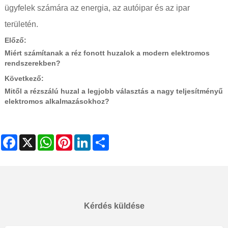
ügyfelek számára az energia, az autóipar és az ipar
területén.
Előző:
Miért számítanak a réz fonott huzalok a modern elektromos
rendszerekben?
Következő:
Mitől a rézszálú huzal a legjobb választás a nagy teljesítményű
elektromos alkalmazásokhoz?
Facebook
X
WhatsApp
Pinterest
LinkedIn
Share
Kérdés küldése